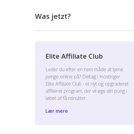
Was jetzt?
Elite Affiliate Club
Leder du efter en nem måde at tjene
penge online på? Deltag i Hostinger
Elite Affiliate Club - et nyt og opgraderet
affilieret program, der vil øge din pung i
løbet af få minutter.
Lær mere